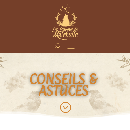
CONSEILS &
ASTUCES
;