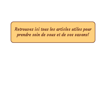
Retrouvez ici tous les articles utiles pour
prendre soin de vous et de vos savons!