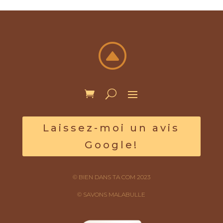
F
Laissez-moi un avis
Google!
© BIEN DANS TA COM 2023
© SAVONS MALABULLE